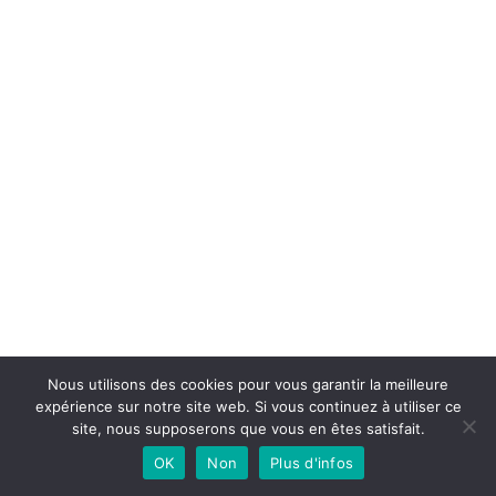
Nous utilisons des cookies pour vous garantir la meilleure
Español
expérience sur notre site web. Si vous continuez à utiliser ce
English (UK)
site, nous supposerons que vous en êtes satisfait.
OK
Non
Plus d'infos
Français