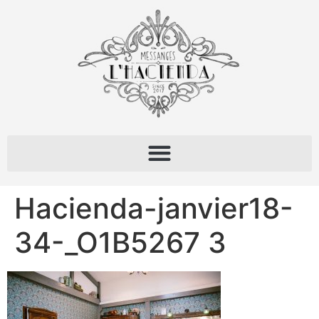
Hacienda-janvier18-
34-_O1B5267 3