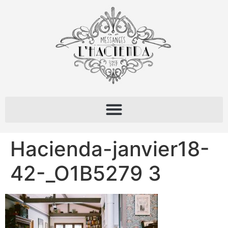
Hacienda-janvier18-
42-_O1B5279 3