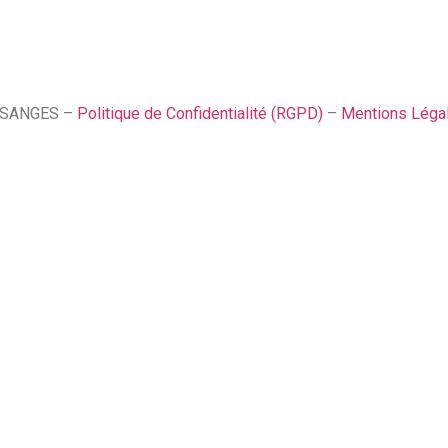
SSANGES –
Politique de Confidentialité (RGPD)
–
Mentions Léga