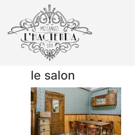
le salon