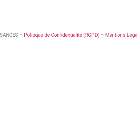
SSANGES –
Politique de Confidentialité (RGPD)
–
Mentions Léga