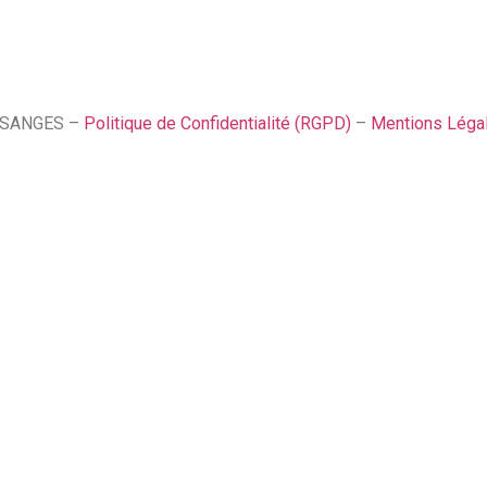
SSANGES –
Politique de Confidentialité (RGPD)
–
Mentions Léga