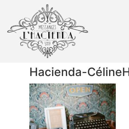
Hacienda-Célin