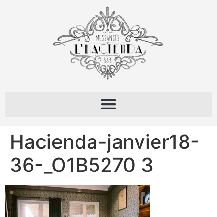
Hacienda-janvier18-
36-_O1B5270 3