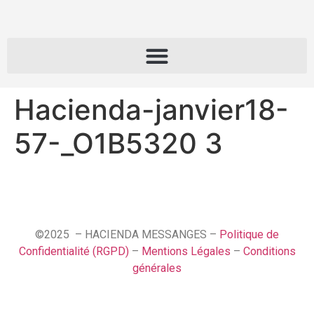
Hacienda-janvier18-
57-_O1B5320 3
©2025 – HACIENDA MESSANGES –
Politique de
Confidentialité (RGPD)
–
Mentions Légales
–
Conditions
générales