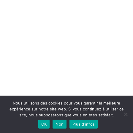
Nous utilisons des cookies pour vous garantir la meilleure
Español
expérience sur notre site web. Si vous continuez à utiliser ce
English (UK)
site, nous supposerons que vous en êtes satisfait.
OK
Non
Plus d'infos
Français