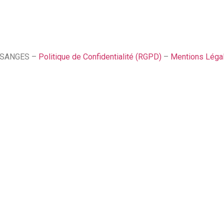
SSANGES –
Politique de Confidentialité (RGPD)
–
Mentions Léga