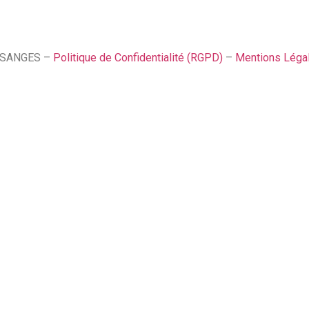
SSANGES –
Politique de Confidentialité (RGPD)
–
Mentions Léga