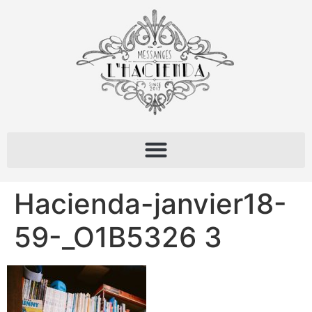
Hacienda-janvier18-
59-_O1B5326 3