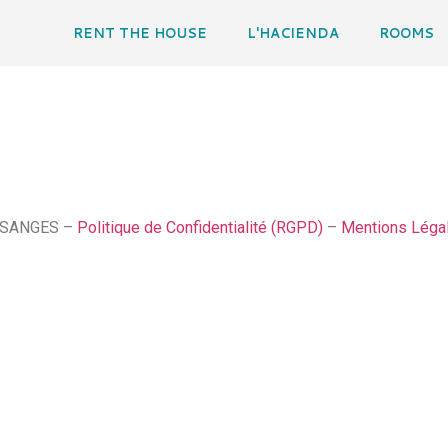
RENT THE HOUSE
L'HACIENDA
ROOMS
SSANGES –
Politique de Confidentialité (RGPD)
–
Mentions Léga