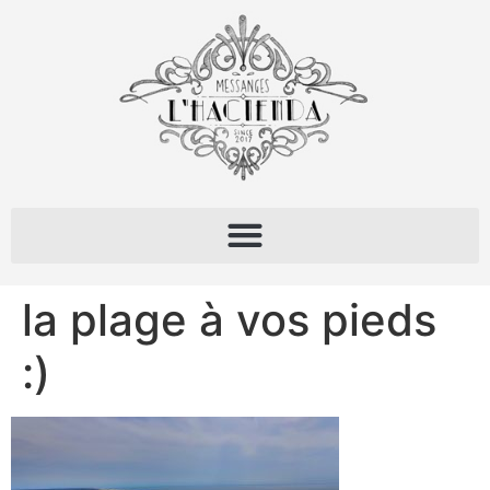
la plage à vos pieds
:)