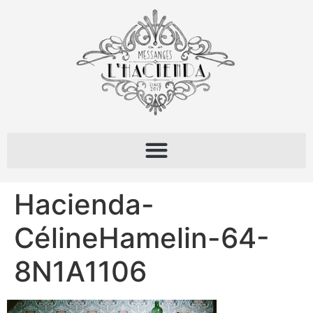
Hacienda-
CélineHamelin-64-
8N1A1106